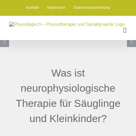
Zum
Kontakt
Impressum
Datenschutzerklärung
Inhalt
springen
Was ist
neurophysiologische
Therapie für Säuglinge
und Kleinkinder?