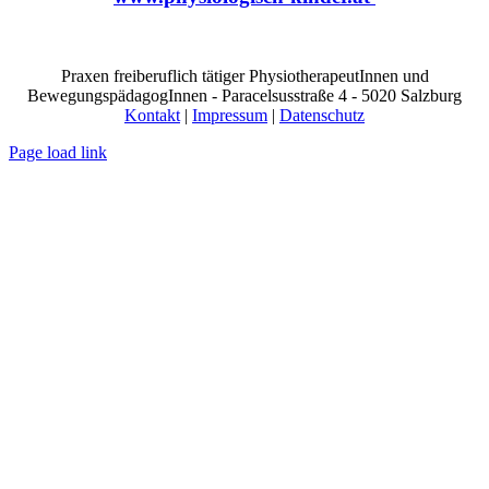
Praxen freiberuflich tätiger PhysiotherapeutInnen und
BewegungspädagogInnen - Paracelsusstraße 4 - 5020 Salzburg
Kontakt
|
Impressum
|
Datenschutz
Page load link
Nach
oben